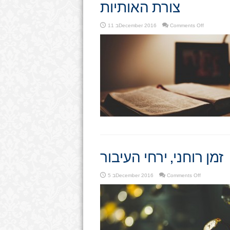
צורת האותיות
on
Comments Off
11 בDecember 2016
צורת
האותיות
זמן רוחני, ירחי העיבור
on
Comments Off
5 בDecember 2016
זמן
רוחני,
ירחי
העיבור