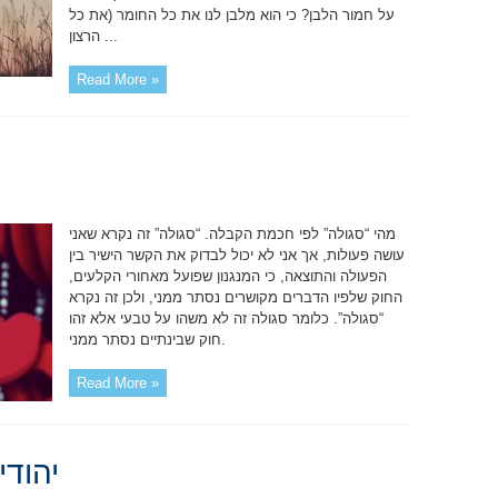
על חמור הלבן? כי הוא מלבן לנו את כל החומר (את כל
הרצון ...
Read More »
מהי “סגולה” לפי חכמת הקבלה. “סגולה” זה נקרא שאני
עושה פעולות, אך אני לא יכול לבדוק את הקשר הישיר בין
הפעולה והתוצאה, כי המנגנון שפועל מאחורי הקלעים,
החוק שלפיו הדברים מקושרים נסתר ממני, ולכן זה נקרא
“סגולה”. כלומר סגולה זה לא משהו על טבעי אלא זהו
חוק שבינתיים נסתר ממני.
Read More »
יהוד