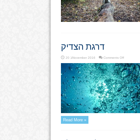
דרגת הצדיק
on
Comments Off
20 בNovember 2016
דרגת
הצדיק
Read More »