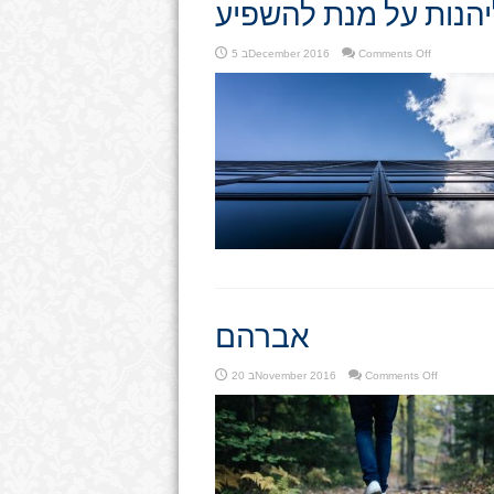
יהנות על מנת להשפיע
on
Comments Off
5 בDecember 2016
ליהנות
על
מנת
להשפיע
אברהם
on
Comments Off
20 בNovember 2016
אברהם