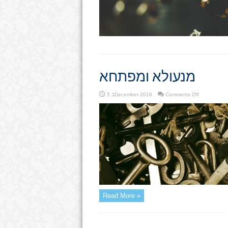
מנעולא ומפתחא
on
Comments Off
5 בDecember 2016
מנעולא
ומפתחא
Read More »