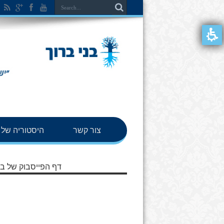
צור קשר
היסטוריה של ב
דף הפייסבוק של בנ