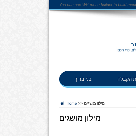
You can use WP menu builder to build men
 הקבלה
בני ברוך
מילון מושגים
>>
Home
מילון מושגים