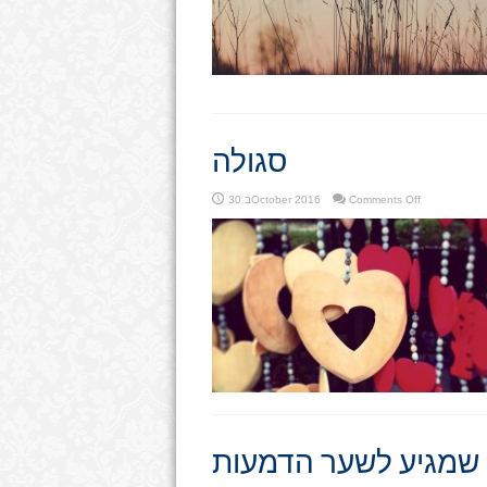
סגולה
on
Comments Off
30 בOctober 2016
סגולה
י שמגיע לשער הדמעות