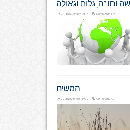
ה וכוונה, גלות וגאולה
on
Comments Off
20 בNovember 2016
מעשה
וכוונה,
גלות
וגאולה
המשיח
on
Comments Off
20 בNovember 2016
המשיח