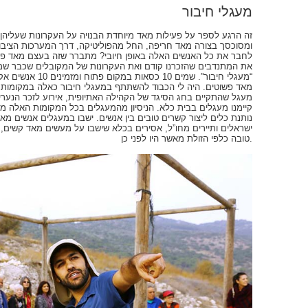
מעגלי חיבור
זה הרגע לספר על פעילות מאד מיוחדת הבנויה על העקרונות שעליהן ק
ומסוכסך בצורה מאד חריפה, החל מהפוליטיקה, דרך המערכות הציבורי
לחבר את כל האנשים האלה באופן חיובי? מתברר שזה בעצם מאד פשוט
את המתנדבים שהזכרנו קודם ואת העקרונות של המקובלים שכבר שמע
“מעגלי חיבור”. שמים
מאד פשוטים. היה לי הכבוד להשתתף במעגלי חיבור כאלה במקומות 
מעגל שהתקיים בחג הסיגד של הקהילה האתיופית, אירוע לזכר הנערים
קיימנו מעגלים בבית כלא. הניסיון מהמעגלים בכל המקומות האלה
נותנת כלים ליצור קשרים טובים בין אנשים. ישבו במעגלים אנשים מאד
ישראלים ותיירים מחו”ל, אסירים בכלא שישבו על מעשים מאד קשים, 
טובה כלפי הזולת מאשר היו לפני כן.