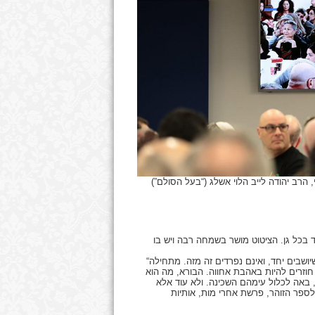
הרב יהודה לייב הלוי אשלג (“בעל הסולם”)
 בכל גן. הציטוט מושר בשמחה רבה ויש בו
“הנה מה טוב ומה נעים שבת אחים גם יחד. אלו הם החברים, בשעה שיושבים יחד, ואינם נפרדים זה מזה. מתחילה
חוזרים להיות באהבת אחווה. הבורא, מה הוא
 באה לכלול עימהם השכינה. ולא עוד אלא
לספר הזוהר, פרשת אחרי מות, אותיות