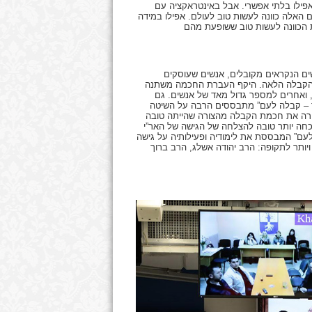
אפילו בלתי אפשרי. אבל באינטראקציה עם
 האלה כוונה לעשות טוב לעולם. אפילו במידה
ים הנקראים מקובלים, אנשים שעוסקים
הקבלה הלאה. היקף העברת החכמה משתנה
 ואחרים למספר גדול מאד של אנשים. גם
ך – קבלה לעם” מתבססים הרבה על השיטה
בירה את חכמת הקבלה מהצורה שהייתה טובה
וכחה יותר טובה להצלחה של הגישה של האר”י
עם” המבססת את לימודיה ופעילותיה על גישה
ויותר לתקופה: הרב יהודה אשלג, הרב ברוך