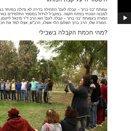
עמותת “בני ברוך – קבלה לעם” התחילה בדירה לא גדולה במיוחד בב
למבנה הנוכחי בפתח תקווה. במקביל לגידול במספר התלמידים בארץ
המורה בעמותת “בני ברוך – קבלה לעם” הוא הרב ד”ר מיכאל לייטמן, 
המורה שלו, הרב ברוך השלום הלוי אשלג, הרב”ש, אצלו למד את חכמת הקבלה.
מהי חכמת הקבלה בשבילי?