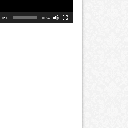
00:00
01:54