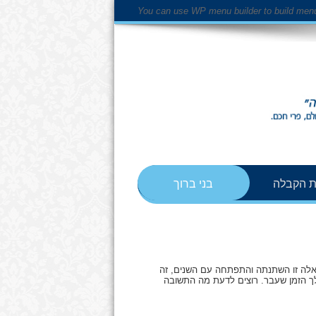
You can use WP menu builder to build men
 הקבלה
בני ברוך
אלה זו השתנתה והתפתחה עם השנים, זה
לך הזמן שעבר. רוצים לדעת מה התשובה