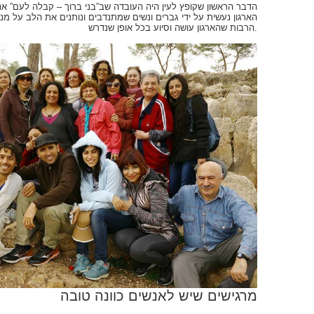
הדבר הראשון שקופץ לעין היה העובדה שב”בני ברוך – קבלה לעם” א
הארגון נעשית על ידי גברים ונשים שמתנדבים ונותנים את הלב על מנ
הרבות שהארגון עושה וסיוע בכל אופן שנדרש.
מרגישים שיש לאנשים כוונה טובה