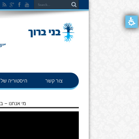
צור קשר
היסטוריה של ב
מי אנחנו – בנ