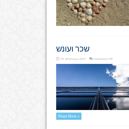
שכר ועונש
on
Comments Off
26 בFebruary 2017
שכר
ועונש
Read More »