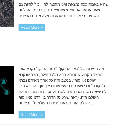
שהיא באמת ככה נמצאת ואני מחוצה לה, ויכול להיות גם
שאני אתאר את עצמי שנמצא גם כן בפנים. אבל זה
השמים. כי אין רוחניות שמוכנה אלא אנחנו מציירים ...
Read More »
מה הפירוש של “גמר התיקון”. “גמר התיקון” נקרא אותו
המצב הקבוע שהבורא ברא מלכתחילה, מצב שנקרא
“עולם אין סוף”. במצב הזה כל אחד מאיתנו נברא
כ”נקודה” וכדי שאנחנו נרגיש אותו כאין סוף, הבורא הכין
לנו יציאה משם וגם חזרה לשם. ולמטרה זו הוא ברא את
העולם הזה. (ראה שירטוט) הדרך בו ירדנו מאין סוף
לעולם הזה נקראת “ירידת העולמות”. ובאותה ...
Read More »