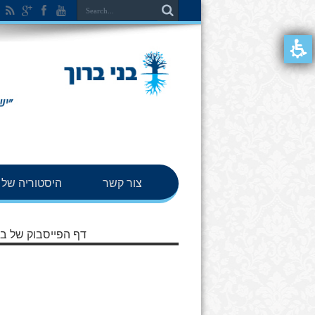
צור קשר
היסטוריה של ב
דף הפייסבוק של בנ