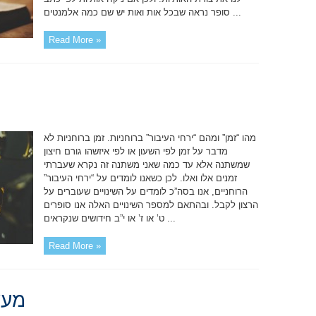
סופר נראה שבכל אות ואות יש שם כמה אלמנטים ...
Read More »
מהו “זמן” ומהם “ירחי העיבור” ברוחניות. זמן ברוחניות לא
מדבר על זמן לפי השעון או לפי איזשהו גורם חיצון
שמשתנה אלא עד כמה שאני משתנה זה נקרא שעברתי
זמנים אלו ואלו. לכן כשאנו לומדים על “ירחי העיבור”
הרוחניים, אנו בסה”כ לומדים על השינויים שעוברים על
הרצון לקבל. ובהתאם למספר השינויים האלה אנו סופרים
ט’ או ז’ או י”ב חידושים שנקראים ...
Read More »
מעש