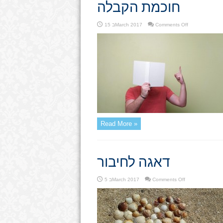
חוכמת הקבלה
on
Comments Off
15 בMarch 2017
חוכמת
הקבלה
Read More »
דאגה לחיבור
on
Comments Off
5 בMarch 2017
דאגה
לחיבור