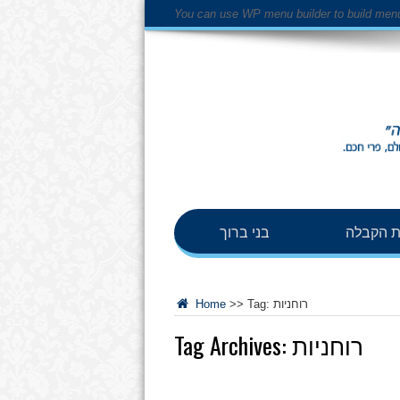
You can use WP menu builder to build men
 הקבלה
בני ברוך
רוחניות
Tag:
>>
Home
רוחניות
Tag Archives: