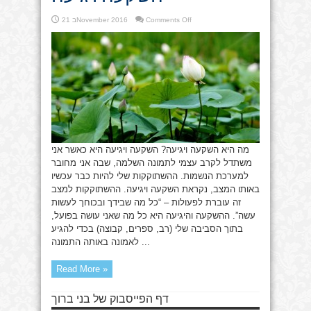
on
Comments Off
21 בNovember 2016
השקעה
ויגיעה
מה היא השקעה ויגיעה? השקעה ויגיעה היא כאשר אני
משתדל לקרב עצמי לתמונה השלמה, שבה אני מחובר
למערכת הנשמות. ההשתוקקות שלי להיות כבר עכשיו
באותו המצב, נקראת השקעה ויגיעה. ההשתוקקות למצב
זה עוברת לפעולות – “כל מה שבידך ובכוחך לעשות
עשה”. ההשקעה והיגיעה היא כל מה שאני עושה בפועל,
בתוך הסביבה שלי (רב, ספרים, קבוצה) בכדי להגיע
לאמונה באותה התמונה ...
Read More »
דף הפייסבוק של בני ברוך