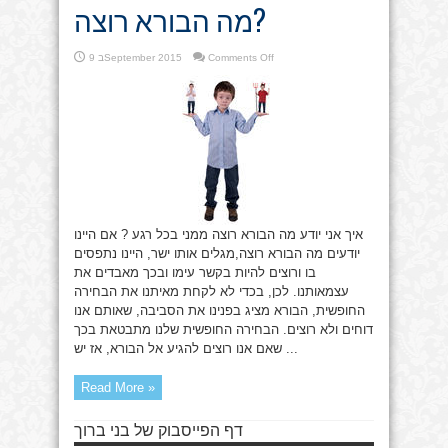
מה הבורא רוצה?
on
Comments Off
9 בSeptember 2015
מה
הבורא
רוצה?
איך אני יודע מה הבורא רוצה ממני בכל רגע ? אם היינו
יודעים מה הבורא רוצה,מגלים אותו ישר, היינו נתפסים
בו ורוצים להיות בקשר עימו ובכך מאבדים את
עצמאותנו. לכן, בכדי לא לקחת מאיתנו את הבחירה
החופשית, הבורא מציג בפנינו את הסביבה, שאותם אנו
דוחים ולא רוצים. הבחירה החופשית שלנו מתבטאת בכך
שאם אנו רוצים להגיע אל הבורא, אז יש ...
Read More »
דף הפייסבוק של בני ברוך