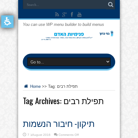
You can use WP menu builder to build menus
תפילת רבים
Tag:
>>
Home
תפילת רבים
Tag Archives:
תיקון- חיבור הנשמות
on
Comments Off
7 בAugust 2016
תיקון-