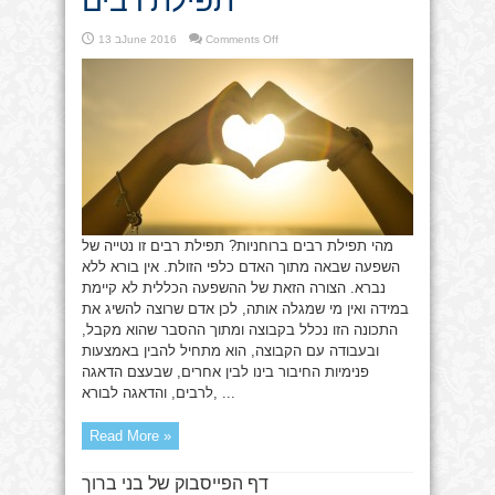
on
Comments Off
13 בJune 2016
תפילת
רבים
מהי תפילת רבים ברוחניות? תפילת רבים זו נטייה של
השפעה שבאה מתוך האדם כלפי הזולת. אין בורא ללא
נברא. הצורה הזאת של ההשפעה הכללית לא קיימת
במידה ואין מי שמגלה אותה, לכן אדם שרוצה להשיג את
התכונה הזו נכלל בקבוצה ומתוך ההסבר שהוא מקבל,
ובעבודה עם הקבוצה, הוא מתחיל להבין באמצעות
פנימיות החיבור בינו לבין אחרים, שבעצם הדאגה
לרבים, והדאגה לבורא, ...
Read More »
דף הפייסבוק של בני ברוך