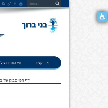
צור קשר
היסטוריה של ב
דף הפייסבוק של בנ