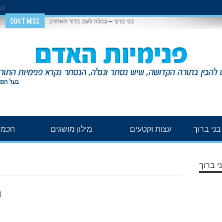
us
DON'T MISS
בני ברוך – קבלה לעם בדור האחרון
ני ברוך
עצות וקטעים
מילון מושגים
חכמת
י ברוך
ת