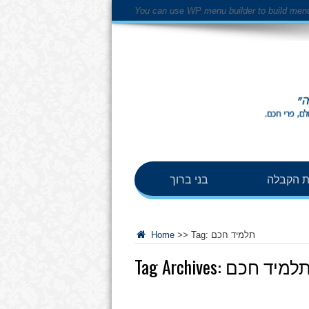
You can use WP menu builder to build men
 הקבלה
בני ברוך
תלמיד חכם
Tag:
>>
Home
למיד חכם
Tag Archives: