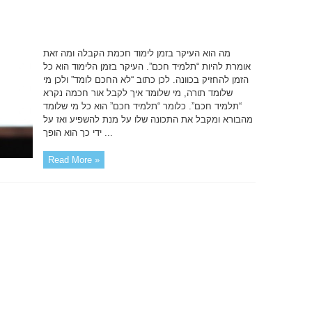
מה הוא העיקר בזמן לימוד חכמת הקבלה ומה זאת
אומרת להיות “תלמיד חכם”. העיקר בזמן הלימוד הוא כל
הזמן להחזיק בכוונה. לכן כתוב “לא החכם לומד” ולכן מי
שלומד תורה, מי שלומד איך לקבל אור חכמה נקרא
“תלמיד חכם”. כלומר “תלמיד חכם” הוא כל מי שלומד
מהבורא ומקבל את התכונה שלו על מנת להשפיע ואז על
ידי כך הוא הופך ...
Read More »