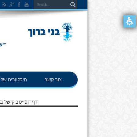
צור קשר
היסטוריה של ב
דף הפייסבוק של בנ