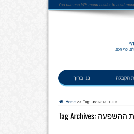
You can use WP menu builder to build men
 הקבלה
בני ברוך
תכונת ההשפעה
Tag:
>>
Home
ת ההשפעה
Tag Archives: