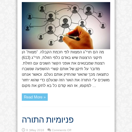
מצוות
מה הם תרי”ג המצוות לפי חכמת הקבלה. “מצוות” הן
תיקוני הרצונות שיש באדם כלפי הזולת, תרי”ג (613)
רצונות שמבטאים את אופני הקשר השונים עם הזולת.
מדובר על תיקון של אותם קשרי ההשפעה שנשברו
כתוצאה מכך שהאור שהחזיק אותם נעלם. וכאשר אנחנו
מושכים ע”י התורה את האור הזה שנעלם כדי שהוא יחזור
למקומו, אז הוא קודם כל בא לתקן את מקום ...
Read More »
פניומיות התורה
on
Comments Off
8 בMay 2016