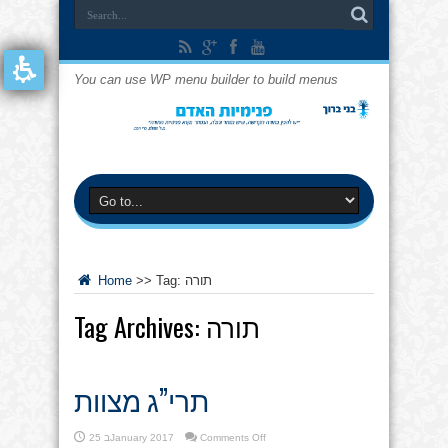
You can use WP menu builder to build menus
תורה
Tag:
>>
Home
תורה
Tag Archives:
תרי”ג מצוות
on
Comments Off
25 בJanuary 2017
תרי”ג