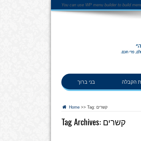
You can use WP menu builder to build men
 הקבלה
בני ברוך
קשרים
Tag:
>>
Home
קשרים
Tag Archives: