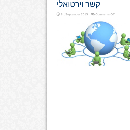
קשר וירטואלי
on
Comments Off
8 בSeptember 2015
קשר
וירטואלי