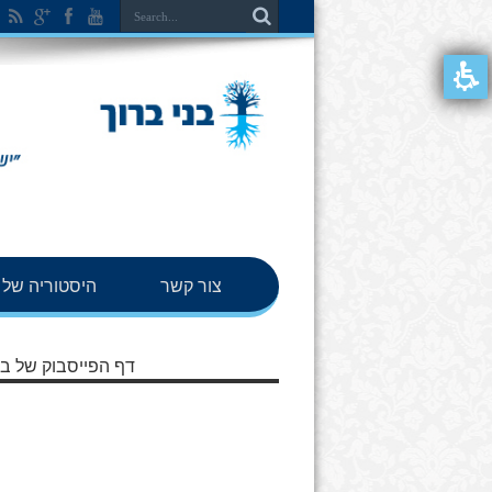
צור קשר
היסטוריה של ב
דף הפייסבוק של בנ