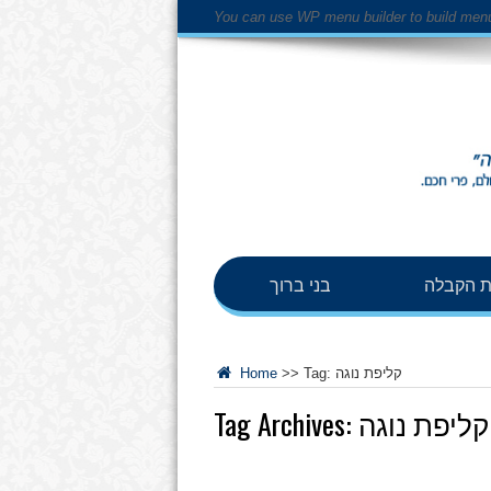
You can use WP menu builder to build men
 הקבלה
בני ברוך
קליפת נוגה
Tag:
>>
Home
קליפת נוגה
Tag Archives: