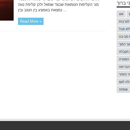
י ברוך
מג’ הקליפות הטמאות שבצד שמאל ולכן קליפת נוגה
נמצאת באמצע בין הטוב ובין ...
אגו
Read More »
 לערבות
לא סבל
ת סביבה
ך כמוך
 הקבלה
 המטרה
הבריאה
 הזוהר
לה לעם
שמחה