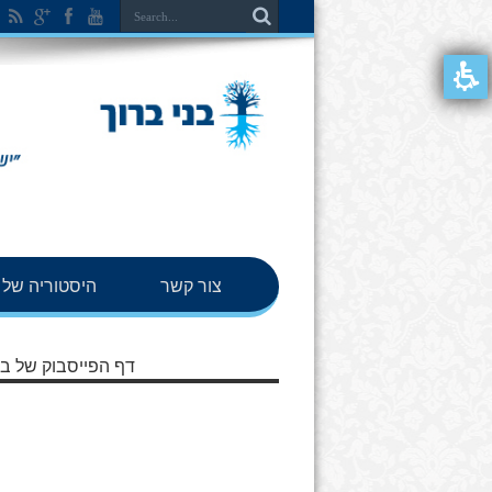
צור קשר
היסטוריה של ב
דף הפייסבוק של בנ