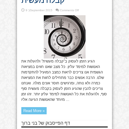
on
Comments Off
9 בSeptember 2015
קבלה
מעשית
הגיע הזמן לעסוק ב”קבלה מעשית” ולהעלות את
האנושות למימד עליון. כל מצב שאנו חווים במציאות
הגשמית אנו צריכים לראות כמצב המועיל להתקדמות
שלנו. הרבה אנשים כבר מתחילים לחוות את המציאות
כמרה ולא נוחה, ומרגישים חוסר אונים מולה. ואנחנו
צריכים להבין שהגיע הזמן לעסוק בקבלה מעשית סוף
סוף, ולהעלות את כל האנושות למימד עליון יותר. זהו זמן
מיוחד שהאנושות הגיעה אליו ...
Read More »
דף הפייסבוק של בני ברוך