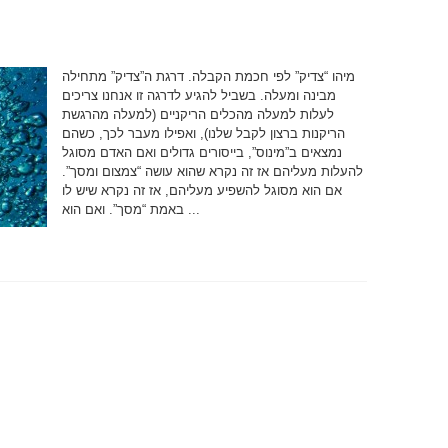
מיהו “צדיק” לפי חכמת הקבלה. דרגת ה”צדיק” מתחילה
מבינה ומעלה. בשביל להגיע לדרגה זו אנחנו צריכים
לעלות למעלה מהכלים הריקניים (למעלה מהרגשת
הריקנות ברצון לקבל שלנו), ואפילו מעבר לכך, כשהם
נמצאים ב”מינוס”, בייסורים גדולים ואם האדם מסוגל
להעלות מעליהם אז זה נקרא שהוא עושה “צמצום ומסך”.
אם הוא מסוגל להשפיע מעליהם, אז זה נקרא שיש לו
באמת “מסך”. ואם הוא ...