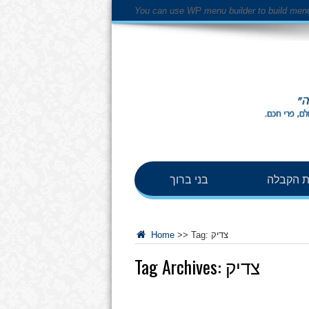
You can use WP menu builder to build men
 הקבלה
בני ברוך
צדיק
Tag:
>>
Home
צדיק
Tag Archives: