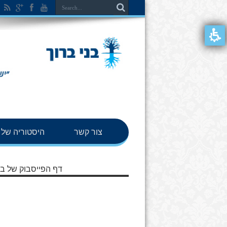
צור קשר
היסטוריה של ב
דף הפייסבוק של בנ