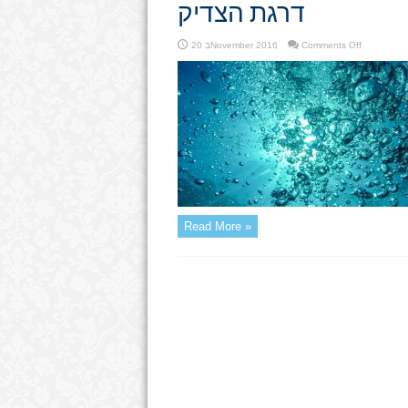
דרגת הצדיק
on
Comments Off
20 בNovember 2016
דרגת
הצדיק
Read More »