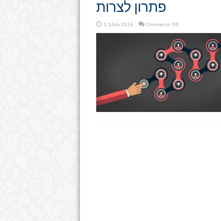
פתרון לצרות
on
Comments Off
3 בJuly 2016
פתרון
לצרות