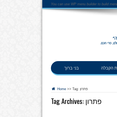
You can use WP menu builder to build men
 הקבלה
בני ברוך
פתרון
Tag:
>>
Home
פתרון
Tag Archives: