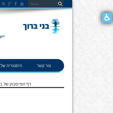
צור קשר
היסטוריה של ב
דף הפייסבוק של בנ