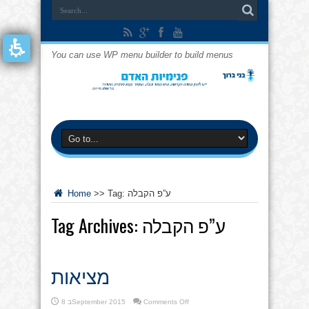
You can use WP menu builder to build menus
ע”פ הקבלה
Tag:
>>
Home
ע”פ הקבלה
Tag Archives:
מציאות
on
Comments Off
8 בSeptember 2015
מציאות