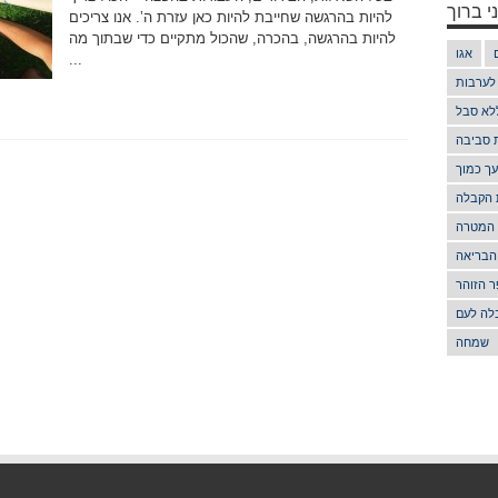
י ברוך
להיות בהרגשה שחייבת להיות כאן עזרת ה’. אנו צריכים
להיות בהרגשה, בהכרה, שהכול מתקיים כדי שבתוך מה
אגו
...
 לערבות
לא סבל
ת סביבה
ך כמוך
 הקבלה
 המטרה
הבריאה
 הזוהר
לה לעם
שמחה