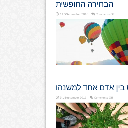
הבחירה החופשית
on
Comments Off
11 בSeptember 2016
הבחירה
החופשית
בין אדם אחד למשנהו
on
Comments Off
5 בSeptember 2016
היחס
בין
אדם
אחד
למשנהו