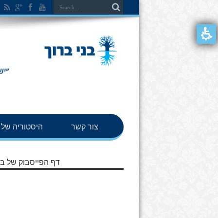
צור קשר
היסטוריה של ב
דף הפייסבוק של בנ