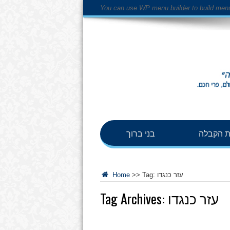
You can use WP menu builder to build men
 הקבלה
בני ברוך
עזר כנגדו
Tag:
>>
Home
עזר כנגדו
Tag Archives: