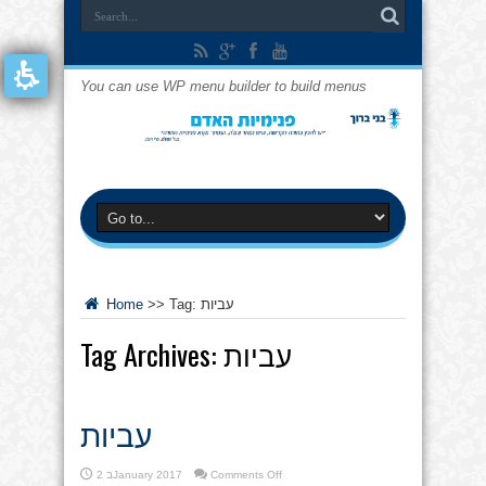
You can use WP menu builder to build menus
עביות
Tag:
>>
Home
עביות
Tag Archives:
עביות
on
Comments Off
2 בJanuary 2017
עביות