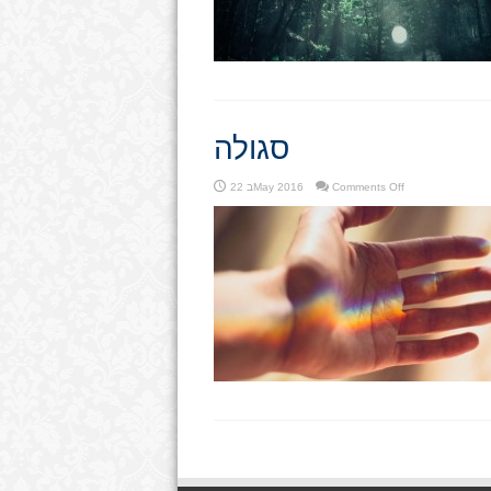
סגולה
on
Comments Off
22 בMay 2016
סגולה