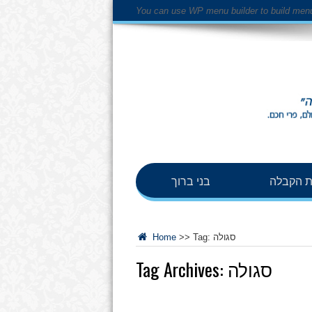
You can use WP menu builder to build men
 הקבלה
בני ברוך
סגולה
Tag:
>>
Home
סגולה
Tag Archives: