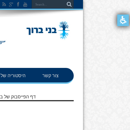
צור קשר
היסטוריה של ב
דף הפייסבוק של בנ