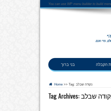
You can use WP menu builder to build men
 הקבלה
בני ברוך
נקודה שבלב
Tag:
>>
Home
קודה שבלב
Tag Archives: