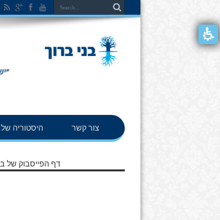
צור קשר
היסטוריה של ב
דף הפייסבוק של בנ