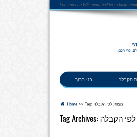
You can use WP menu builder to build men
 הקבלה
בני ברוך
מצוות לפי הקבלה
Tag:
>>
Home
לפי הקבלה
Tag Archives: