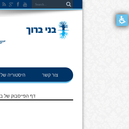
צור קשר
היסטוריה של ב
דף הפייסבוק של בנ