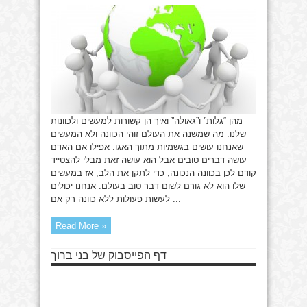
וכוונה,
גלות
וגאולה
מהן “גלות” ו”גאולה” ואיך הן קשורות למעשים ולכוונות
שלנו. מה שמשנה את העולם זוהי הכוונה ולא המעשים
שאנחנו עושים בגשמיות מתוך האגו. אפילו אם האדם
עושה דברים טובים אבל הוא עושה זאת מבלי להצטייד
קודם לכן בכוונה הנכונה, כדי לתקן את הלב, אז במעשים
שלו הוא לא גורם לשום דבר טוב בעולם. אנחנו יכולים
לעשות פעולות ללא כוונה רק אם ...
Read More »
דף הפייסבוק של בני ברוך