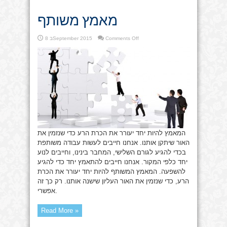
מאמץ משותף
on
Comments Off
8 בSeptember 2015
מאמץ
משותף
המאמץ להיות יחד יעורר את הכרת הרע כדי שנזמין את
האור שיתקן אותנו. אנחנו חייבים לעשות עבודה משותפת
בכדי להגיע לגורם השלישי, המחבר בינינו, וחייבים לנוע
יחד כלפי המקור. אנחנו חייבים להתאמץ יחד כדי להגיע
להשפעה. המאמץ המשותף להיות יחד יעורר את הכרת
הרע, כדי שנזמין את האור העליון שישנה אותנו. רק כך זה
אפשרי.
Read More »