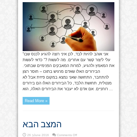
לא
לבד
?
“אני אוהב להיות לבד, לכן איני רוצה להגיע לכנס שבו
עלי ליצור קשר עם אחרים. מה לעשות ?” כדאי לעשות
את המאמץ ולהגיע, למרות המאבקים הפנימיים שבתוכי.
הבירורים האלו שאדם מרגיש בתוכו – חוסר רצון
להתחבר, התחושה שאני נמצא במקום פיזית אבל לא
מנטלית, תחושת הלבד, כל הבירורים האלו הם בירורים
רוחניים. אם אדם לא יעבור את הבירורים האלה, הוא ...
Read More »
המצב הבא
on
Comments Off
26 בJune 2016