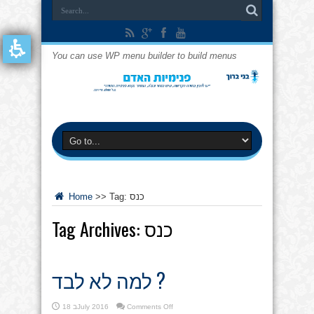
You can use WP menu builder to build menus
כנס
Tag:
>>
Home
כנס
Tag Archives:
למה לא לבד ?
on
Comments Off
18 בJuly 2016
למה