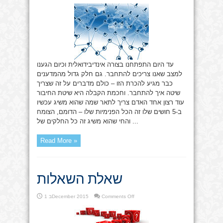
להתחבר
עד היום התפתחנו בצורה אינדיבידואלית וכיום הגענו
למצב שאנו צריכים להתחבר. גם חלק גדול מהמדענים
כבר מגיע להכרת הזו – כולם מדברים על זה שצריך
שיטה איך להתחבר. וחכמת הקבלה היא שיטת החיבור
עוד רצון אחד האדם צריך לתאר שמה שהוא משיג עכשיו
ב-5 חושים שלו זה הכל הפנימיות שלו – הדומם, הצומח
והחי שהוא משיג זה כל החלקים של ...
Read More »
שאלת השאלות
on
Comments Off
1 בDecember 2015
שאלת
השאלות