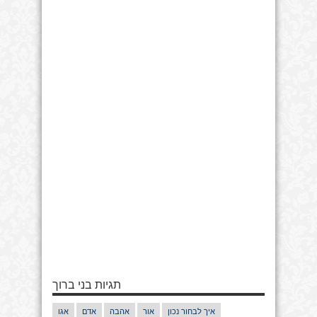
תגיות בני ברוך
איך לבחור נכון
אור
אהבה
אדם
אגו