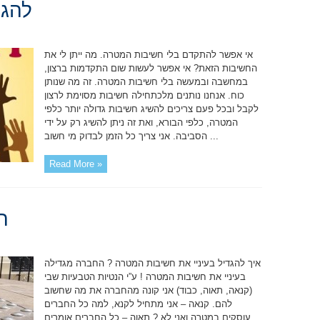
להגי
אי אפשר להתקדם בלי חשיבות המטרה. מה ייתן לי את
החשיבות הזאת? אי אפשר לעשות שום התקדמות ברצון,
במחשבה ובמעשה בלי חשיבות המטרה. זה מה שנותן
כוח. אנחנו נותנים מלכתחילה חשיבות מסוימת לרצון
לקבל ובכל פעם צריכים להשיג חשיבות גדולה יותר כלפי
המטרה, כלפי הבורא, ואת זה ניתן להשיג רק על ידי
הסביבה. אני צריך כל הזמן לבדוק מי חשוב ...
Read More »
ה
איך להגדיל בעיניי את חשיבות המטרה ? החברה מגדילה
בעיניי את חשיבות המטרה ! ע”י הנטיות הטבעיות שבי
(קנאה, תאוה, כבוד) אני קונה מהחברה את מה שחשוב
להם. קנאה – אני מתחיל לקנא, למה כל החברים
עוסקים במטרה ואני לא ? תאוה – כל החברים אומרים