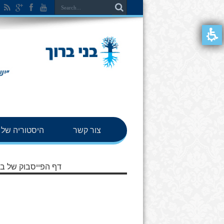
צור קשר
היסטוריה של ב
דף הפייסבוק של בנ