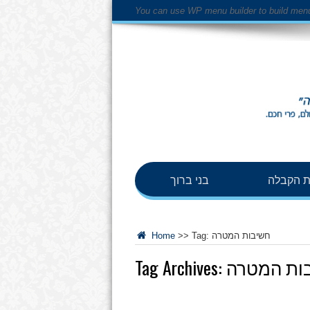
You can use WP menu builder to build men
 הקבלה
בני ברוך
חשיבות המטרה
Tag:
>>
Home
ות המטרה
Tag Archives: