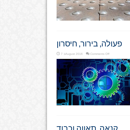
פעולה, בירור, חיסרון
on
Comments Off
7 בAugust 2016
פעולה,
בירור,
חיסרון
קנאה, תאווה וכבוד