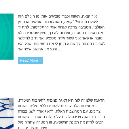
איך קנאה, תאווה וכבוד מוציאים אותי מן העולם הזה
לעולם הרוחני? “קנאה, תאווה וכבוד מוציאים אדם מן
העולם”. הסביבה צריכה לגרות אותי להתקדמות, לתת לי
את חשיבות המטרה, ואם זה לא כך, סימן שהסביבה לא
טובה או שאני איני קשור אליה מספיק. אני חייב להיקשר
לסביבה הנכונה כך שהיא תיתן לי את החשיבות, שכל רגע
ורגע אני אחשוב איפה אני ...
Read More »
הדאגה שלנו זה לזה היא דאגה פנימית לחשיבות המטרה.
מחשבות הלב עוברות לאחרים ללא מילים, ואנחנו
צריכים, עם המחשבות האלה, לדאוג אחד לשני בצורה
הדדית. הדאגה צריכה להיות על גדלות המטרה – שאנחנו
רוצים לחזק את תכונת ההשפעה, וזו המטרה שתהיה מול
עינינו תמיד. ערבות.