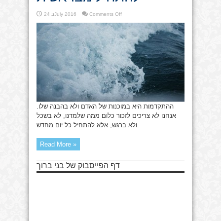
on
Comments Off
24 בJuly 2016
להתחיל
מבראשית
ההתקדמות היא במוכנות של האדם ולא בהבנה שלו.
אנחנו לא צריכים לזכור כלום ממה שלמדנו, לא בשכל
ולא ברגש, אלא להתחיל כל יום מחדש.
Read More »
דף הפייסבוק של בני ברוך