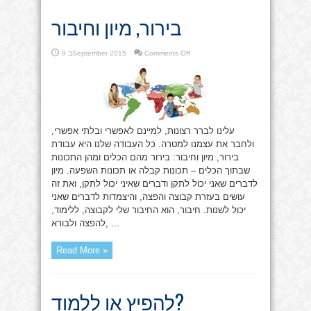
בירור, מיון וחיבור
on
Comments Off
9 בSeptember 2015
בירור,
מיון
וחיבור
עלינו לברר רצונות, למיינם לאפשרי ובלתי אפשרי,
ולחבר את עצמנו למטרה. כל העבודה שלנו היא עבודת
בירור, מיון וחיבור: בירור מהם הכלים ומהן התכונות
שבתוך הכלים – תכונות קבלה או תכונות השפעה. מיון
לדברים שאני יכול לתקן ודברים שאיני יכול לתקן, ואת זה
עושים בעזרת קבוצה והפצה, והיצמדות לדברים שאני
יכול לשנות. חיבור, הוא החיבור שלי לקבוצה, ללימוד,
להפצה ולבורא, ...
Read More »
להפיץ או ללמוד?