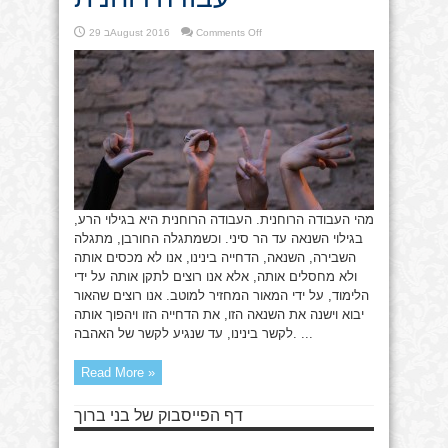
on
Comments Off
29 בAugust 2016
עבודה
רוחנית
מהי העבודה הרוחנית. העבודה הרוחנית היא בגילוי הרע,
בגילוי השנאה עד הר סיני. וכשמתגלה החורבן, מתגלה
השבירה, השנאה, הדחייה בינינו, אנו לא מכסים אותה
ולא מחסלים אותה, אלא אנו רוצים לתקן אותה על ידי
הלימוד, על ידי המאור המחזיר למוטב. אנו רוצים שהאור
יבוא וישנה את השנאה הזו, את הדחייה הזו ויהפוך אותה
לקשר בינינו, עד שנגיע לקשר של האהבה. ...
Read More »
דף הפייסבוק של בני ברוך