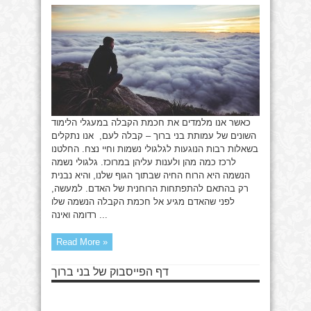
יש
חיי
נצח?
כאשר אנו מלמדים את חכמת הקבלה במעגלי הלימוד
השונים של עמותת בני ברוך – קבלה לעם, אנו נתקלים
בשאלות רבות הנוגעות לגלגולי נשמות וחיי נצח. החלטנו
לרכז כמה מהן ולענות עליהן במרוכז. גלגולי נשמה
הנשמה היא הרוח החיה שבתוך הגוף שלנו, והיא נבנית
רק בהתאם להתפתחות הרוחנית של האדם. למעשה,
לפני שהאדם מגיע אל חכמת הקבלה הנשמה שלו
רדומה ואינה ...
Read More »
דף הפייסבוק של בני ברוך