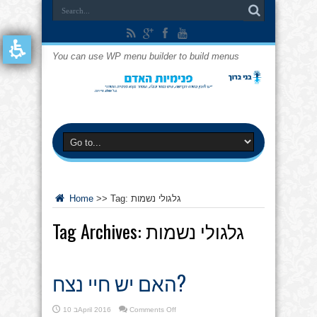
You can use WP menu builder to build menus
גלגולי נשמות
Tag:
>>
Home
גלגולי נשמות
Tag Archives:
האם יש חיי נצח?
on
Comments Off
10 בApril 2016
האם