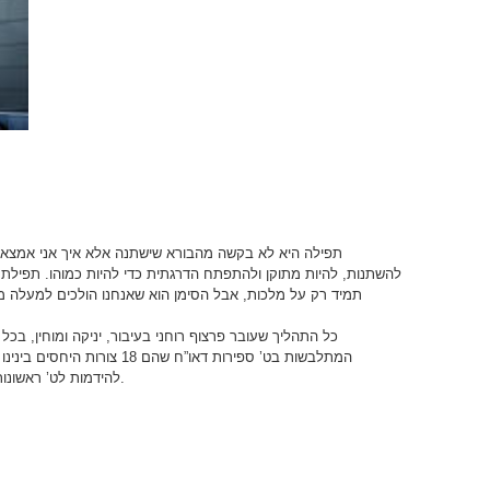
תפילה היא לא בקשה מהבורא שישתנה אלא איך אני אמצא ח
להשתנות, להיות מתוקן ולהתפתח הדרגתית כדי להיות כמוהו. תפילת 
תמיד רק על מלכות, אבל הסימן הוא שאנחנו הולכים למעלה מ
המתלבשות בט’ ספירות דאו”ח שהם
להידמות לט’ ראשונות לתכונת ההשפעה. תפילת 18 זו עיקר התפילה.