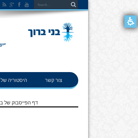
צור קשר
היסטוריה של ב
דף הפייסבוק של בנ