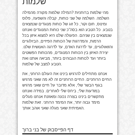
שלמות
מהי שלמות ברוחניות ?
המילה שלמות מקורה מהמילה
השלמה. השלמה של שני כוחות, קבלה והשפעה, פלוס
ומינוס, חום וקור, כל זוג של כוחות מנוגדים שנמצאים
בטבע. כל הטבע הוא בסה”כ שני כוחות המנוגדים ואנחנו
שנמצאים בין שניהם. הפעולה שלנו היא למצוא איזון בכל
הרמות, והמדרגות של הכוחות הפיזיים, הביולוגיים
והזואולוגיים, עד לדרגת האדם, עד לדרגה האנושית שלנו.
יצירת האיזון בין הכוחות המנוגדים, מהכוחות הפשוטים
ביותר ועד לכוחות הגבוהים ביותר, מביאה אותנו ואת
הטבע למצב של שלמות.
אנחנו מתחילים להרגיש בינינו את העולם הרוחני, את
החיים הרוחניים. החיים הרוחניים זה לא מה שאני מרגיש
בגוף הבשר שלי, אלא מדובר על חיים שאני מרגיש
במודעות שלי, ביחס שלי לאחרים. במידה ואנחנו
מתקשרים בינינו בצורה נכונה ומאוזנת אנחנו מגלים
מימד גבוה יותר, את המימד הרוחני. זאת שלמות
האמיתית שאני מגלה שאני אוהב אותך.
דף הפייסבוק של בני ברוך