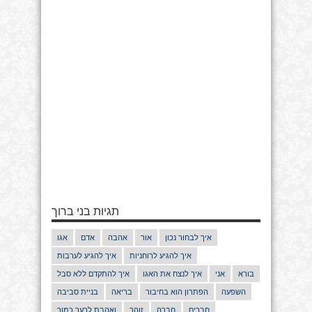
תגיות בני ברוך
איך לבחור נכון
אור
אהבה
אדם
אגו
איך להגיע לרוחניות
איך להגיע לערבות
בורא
אני
איך לנצח את האגו
איך להתקדם ללא סבל
השפעה
הפתרון הוא בחיבור
בריאה
בניית סביבה
חברים
חברה
זוהר
ואהבת לרעך כמוך