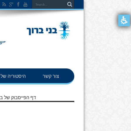
צור קשר
היסטוריה של ב
דף הפייסבוק של בנ