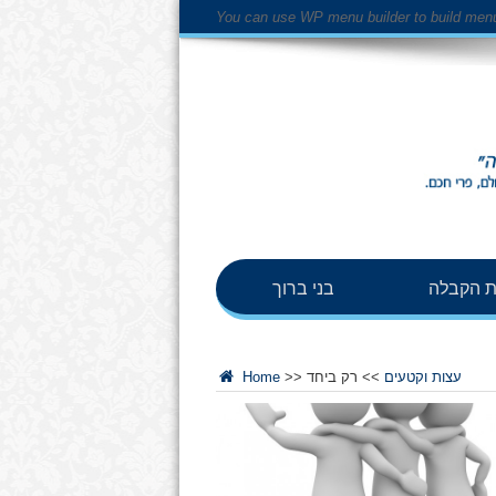
You can use WP menu builder to build men
 הקבלה
בני ברוך
עצות וקטעים
>>
רק ביחד
>>
Home