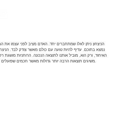
הניצחון ניתן לאלו שמתחברים יחד. האדם מציב לפני עצמו את ה
נמצא בתוכם. עדיף להיות טועה עם כולם מאשר צודק לבד. הניצחון
האיחוד, ורק הוא, מוביל אותנו לתוצאה הנכונה. הרוחניות מושגת 
משיגים תוצאות הרבה יותר גדולות מאשר חכמים שפועלים לבד, ואפילו יותר מאשר מקובלים שפועלים לבד.