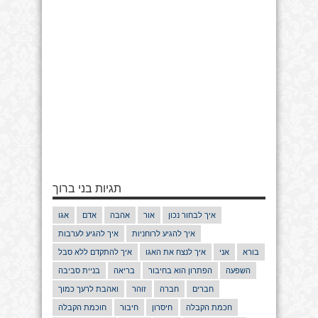
תגיות בני ברוך
איך לבחור נכון
אור
אהבה
אדם
אגו
איך להגיע לרוחניות
איך להגיע לערבות
בורא
אני
איך לנצח את האגו
איך להתקדם ללא סבל
השפעה
הפתרון הוא בחיבור
בריאה
בניית סביבה
חברים
חברה
זוהר
ואהבת לרעך כמוך
חכמת הקבלה
חיסרון
חיבור
חוכמת הקבלה