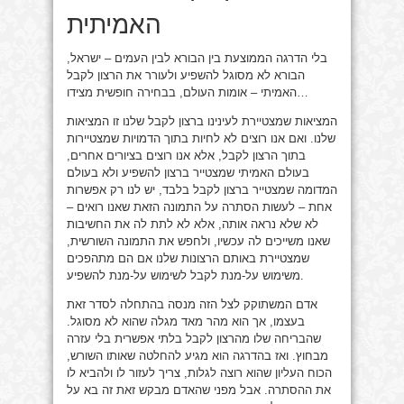
האמיתית
בלי הדרגה הממוצעת בין הבורא לבין העמים – ישראל,
הבורא לא מסוגל להשפיע ולעורר את הרצון לקבל
האמיתי – אומות העולם, בבחירה חופשית מצידו…
המציאות שמצטיירת לעינינו ברצון לקבל שלנו זו המציאות
שלנו. ואם אנו רוצים לא לחיות בתוך הדמויות שמצטיירות
בתוך הרצון לקבל, אלא אנו רוצים בציורים אחרים,
בעולם האמיתי שמצטייר ברצון להשפיע ולא בעולם
המדומה שמצטייר ברצון לקבל בלבד, יש לנו רק אפשרות
אחת – לעשות הסתרה על התמונה הזאת שאנו רואים –
לא שלא נראה אותה, אלא לא לתת לה את החשיבות
שאנו משייכים לה עכשיו, ולחפש את התמונה השורשית,
שמצטיירת באותם הרצונות שלנו אם הם מתהפכים
משימוש על-מנת לקבל לשימוש על-מנת להשפיע.
אדם המשתוקק לצל הזה מנסה בהתחלה לסדר זאת
בעצמו, אך הוא מהר מאד מגלה שהוא לא מסוגל.
שהבריחה שלו מהרצון לקבל בלתי אפשרית בלי עזרה
מבחוץ. ואז בהדרגה הוא מגיע להחלטה שאותו השורש,
הכוח העליון שהוא רוצה לגלות, צריך לעזור לו ולהביא לו
את ההסתרה. אבל מפני שהאדם מבקש זאת זה בא על