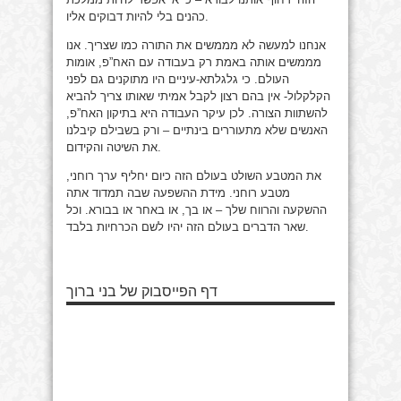
כהנים בלי להיות דבוקים אליו.
אנחנו למעשה לא מממשים את התורה כמו שצריך. אנו
מממשים אותה באמת רק בעבודה עם האח”פ, אומות
העולם. כי גלגלתא-עיניים היו מתוקנים גם לפני
הקלקלול- אין בהם רצון לקבל אמיתי שאותו צריך להביא
להשתוות הצורה. לכן עיקר העבודה היא בתיקון האח”פ,
האנשים שלא מתעוררים בינתיים – ורק בשבילם קיבלנו
את השיטה והקידום.
את המטבע השולט בעולם הזה כיום יחליף ערך רוחני,
מטבע רוחני. מידת ההשפעה שבה תמדוד אתה
ההשקעה והרווח שלך – או בך, או באחר או בבורא. וכל
שאר הדברים בעולם הזה יהיו לשם הכרחיות בלבד.
דף הפייסבוק של בני ברוך