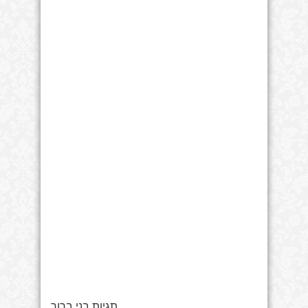
תגיות בני ברוך