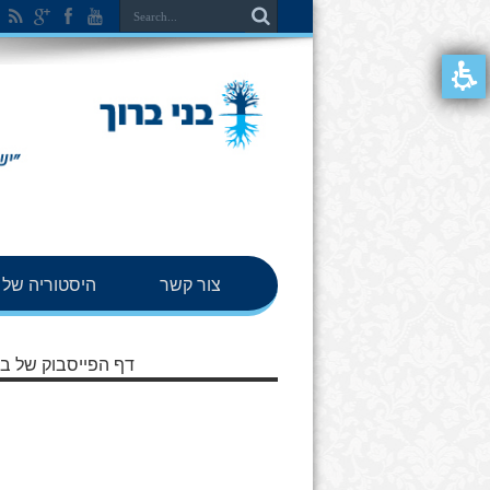
צור קשר
היסטוריה של ב
דף הפייסבוק של בנ