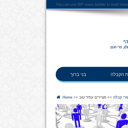
You can use WP menu builder to build men
 הקבלה
בני ברוך
ורי קבלה
>>
מציירים עתיד טוב
>>
Home