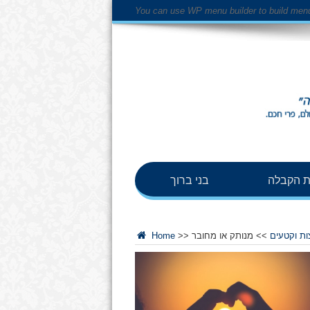
You can use WP menu builder to build men
 הקבלה
בני ברוך
ות וקטעים
>>
>>
Home