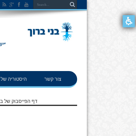
צור קשר
היסטוריה של ב
דף הפייסבוק של בנ