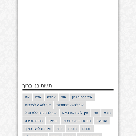
תגיות בני ברוך
איך לבחור נכון
אור
אהבה
אדם
אגו
איך להגיע לרוחניות
איך להגיע לערבות
בורא
אני
איך לנצח את האגו
איך להתקדם ללא סבל
השפעה
הפתרון הוא בחיבור
בריאה
בניית סביבה
חברים
חברה
זוהר
ואהבת לרעך כמוך