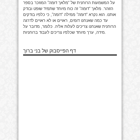
על המשמעות הרוחנית של “מלאך דוּמה” המוזכר בספר
הזוהר. מלאך “דוּמה” זה כוח מיוחד שתמיד שופט ובודק
אותנו. הוא נקרא “דוּמה” ממילה “דוֹמה”, כי כלפיו בודקים
עד כמה שאנחנו דומים, ראויים או לא ראויים לדרגה
הרוחנית שאנחנו צריכים לעלות אליה. כלומר, מדובר על
מידה, ערך מיוחד שכלפיו צריכים לעבוד ברוחניות.
דף הפייסבוק של בני ברוך