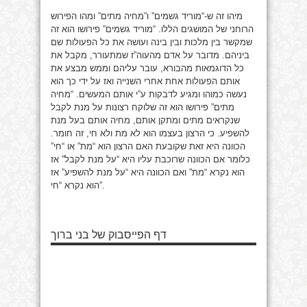
מיהו זה ש-“מוריד גשמים” ו”מחיה מתים” ומהו הפירוש
הרוחני של המושגים הללו. “מוריד גשמים” פירושו הוא זה
שמקשר בין מלכות ובין בינה ועושה את כל הפעולות שם
ביניהם. מדובר על אדם מהעוה”ז שמתעורר, מקבל את
כל הדוגמאות מהבורא, עובר עליהם וממש מבצע את
אותם הפעולות אחת אחרי השנייה ואז על ידי כך הוא
נעשה כמוהו ומגיע לדבקות ע”י אותם המעשים. “מחיה
מתים” פירושו הוא זה שלוקח רצונות על מנת לקבל
שנקראים מתים ומתקן אותם, מחיה אותם בעל מנת
להשפיע. כי הרצון בעצמו הוא לא מת ולא חי, זה חומר.
הכוונה היא זאת שקובעת האם הרצון הוא “מת” או “חי”
כלומר אם הכוונה שרוכבת עליו היא “על מנת לקבל” אז
הוא נקרא “מת” ואם הכוונה היא “על מנת להשפיע” אז
הוא נקרא “חי”.
דף הפייסבוק של בני ברוך