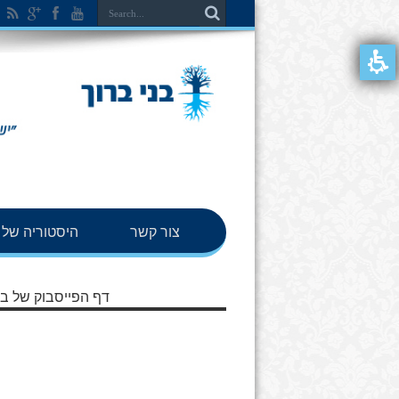
צור קשר
היסטוריה של ב
דף הפייסבוק של בנ