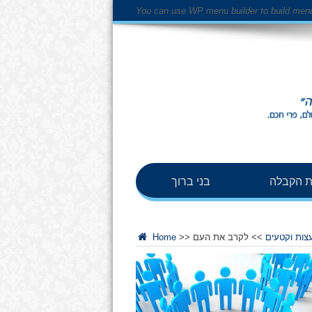
You can use WP menu builder to build men
 הקבלה
בני ברוך
צות וקטעים
>>
לקרב את העם
>>
Home