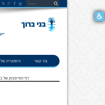
צור קשר
היסטוריה של ב
דף הפייסבוק של בנ