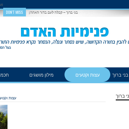
us
DON'T MISS
בני ברוך – קבלה לעם בדור האחרון
ני ברוך
עצות וקטעים
מילון מושגים
חכמת
י ברוך
עצות וקטע