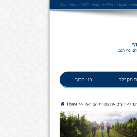
You can use WP menu builder to build men
 הקבלה
בני ברוך
ים
>>
לקיים את מטרת הבריאה
>>
Home