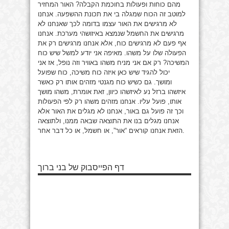
מהם כוחות ופעולות בחוכמת הקבלה?
האור המחזיר
למוטב זה הכוח שמגלה בי את תכונת ההשפעה. אנחנו
לא מרגישים את האור עצמו בדומה לכך שאנחנו לא
מרגישים את החשמל שנמצא באיזושהי מערכת. אנחנו
אף פעם לא מרגישים כוח, אלא אנחנו מרגישים רק את
הפעולה שלו על משהו. מאיפה אני יודע למשל שיש כוח
המשיכה? רק אם אני מניח משהו באוויר וזה נופל, אז אני
יכול להגיד שיש כאן איזה כוח משיכה, כוח שפועל
ומושך.
גם כשיש כוח מגנטי מזהים אותו רק כאשר
איזשהו ברזל נע לאיזשהו כיוון, זאת אומרת, משהו מושך
אותו, פועל עליו. אנחנו מזהים משהו רק לפי הפעולות
וכך זה פועל גם באור, אנחנו לא מגלים את האור אלא
אנחנו מגלים בנו את התוצאה שבאה ממנו, ולתוצאה
הזאת אנחנו קוראים “אור”, או חשמל, או כל דבר אחר.
דף הפייסבוק של בני ברוך