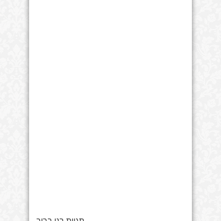
תגיות בני ברוך