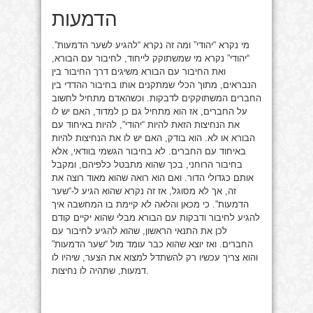
הדמעות
מי נקרא “יהודי” ומה זה נקרא “להגיע לשער הדמעות”.
“יהודי” נקרא מי שמשתוקק לייחוד, לחיבור עם הבורא,
ואת החיבור עם הבורא משיגים דרך החיבור בין
הנבראים, מתוך הכלי שמתקנים אותו בחיבור ההדדי בין
החברים המשתוקקים לדבקות. וכשהאדם מתחיל לחשוב
על החברים, אז הוא מתחיל גם כן למדוד, האם יש לו
את הנחיצות הזאת להיות “יהודי”, להיות באיחוד עם
הבורא או לא. הוא בודק, האם יש לו את הנחיצות להיות
באיחוד עם החברים. לא בחיבור הגשמי בוודאי, אלא
בחיבור הרוחני, בכך שהוא מתבטל כלפיהם, ומקבל
אותם כגדולי הדור. ואם הוא רואה שהוא מאוד רוצה את
זה, אך לא מסוגל, אז זה נקרא שהוא הגיע ל-“שער
הדמעות”. כי מכאן והלאה לא קיימת בו המחשבה איך
להגיע לחיבור ודבקות עם הבורא מבלי שהוא יקיים קודם
לכן את התנאי הראשון, שהוא להגיע לחיבור עם
החברים. ואז יוצא שהוא כבר עומד מול “שער הדמעות”
והוא צריך עכשיו רק להשתדל למצוא את הצער, שיהיו לו
דמעות, שתהיה לו נחיצות.