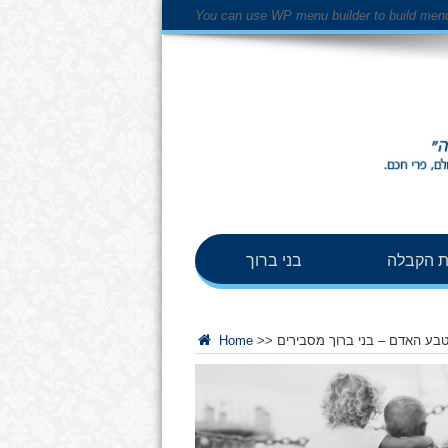
You can use WP menu builder to build men
 הקבלה
בני ברוך
בע האדם – בני ברוך מסבירים
>>
Home