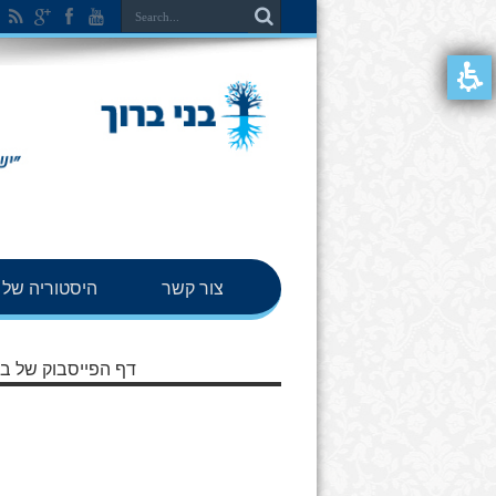
צור קשר
היסטוריה של ב
דף הפייסבוק של בנ