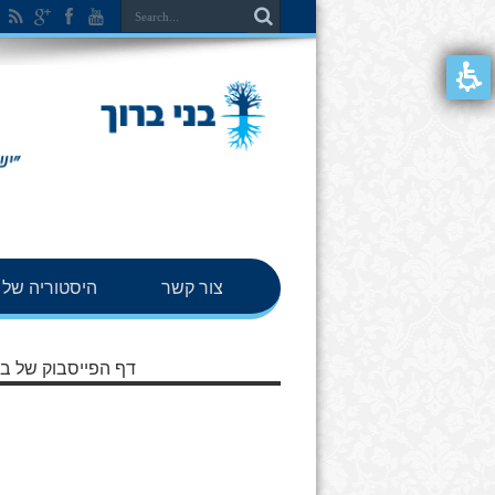
צור קשר
היסטוריה של ב
דף הפייסבוק של בנ