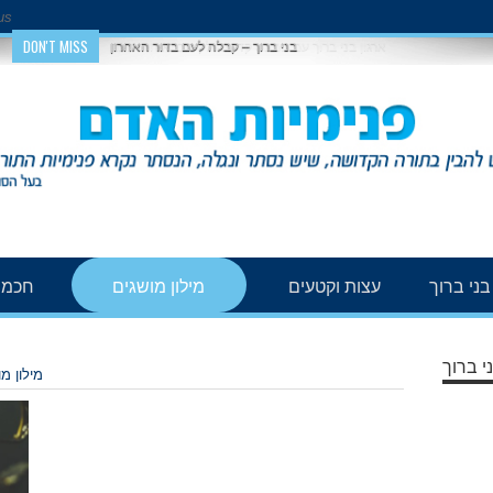
us
DON'T MISS
בני ברוך – קבלה לעם בדור האחרון
ני ברוך
עצות וקטעים
מילון מושגים
חכמת
י ברוך
מילון מ