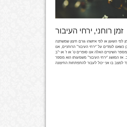
זמן רוחני, ירחי העיבור
מן לפי השעון או לפי איזשהו גורם חיצון שמשתנה
שאנו לומדים על “ירחי העיבור” הרוחניים, אנו
ר השינויים האלה אנו סופרים ט’ או ז’ או י”ב
ב. אז המושג “ירחי העיבור” משמעותו הוא מספר