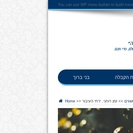
You can use WP menu builder to build men
 הקבלה
בני ברוך
ושגים
>>
זמן רוחני, ירחי העיבור
>>
Home