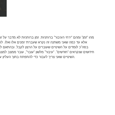
מהו “זמן” ומהם “ירחי העיבור” ברוחניות. זמן ברוחניות לא מדבר על ז
אלא עד כמה שאני משתנה זה נקרא שעברתי זמנים אלו ואלו. לכן כ
בסה”כ לומדים על השינויים שעוברים על הרצון לקבל. ובהתאם למספ
חידושים שנקראים “חודשים”. “עיבור” מלשון “עובר”, עובר ממצב למצ
השינויים שאני צריך לעבור כדי להתפתח בתוך העליון עד למצב בו אני יכול לעבור להתפתחות החיצונה.