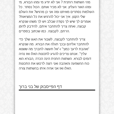
מהי השתוות רוחנית ?
אני לא יודע מי ומהו הבורא, מי
ומהו האור העליון. אני לא מכיר אותם. הכול נסתר. כל
העולמות נסתרים מאיתנו ומה אני כן מרגיש? את העולם
שלי הקטן. איך אני יכול להרגיש את כל המציאות?
אומרים לך שיש לך נקודה שבלב ויש לך משהו שנקרא
קבוצה, ואתה צריך להתחבר איתם, להידבק לדופן
הרחם, לקבוצה. כמו שכתוב בספרים.
צריך להתחבר לקבוצה, לשבור את האגו שלך כדי
להתחבר אליהם ובכך תגלה את הבורא. מה שנקרא
“ואהבת לרעך כמוך” ו-“אל תעשה לחברך מה ששנוא
עליך”. אנחנו צריכים להגיע לתכונות האלו ואז נהיה
דומים לבורא. השתוות רוחנית הינה הכרה ,הבורא הוא
כוח ההשפעה והאהבה ואני רוצה לרכוש את התכונות
האלו ואז אני אהיה איתו בהשתוות צורה.
דף הפייסבוק של בני ברוך