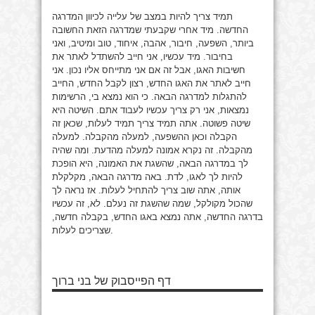
תמיד צריך להיות במצב של עלייה לכיוון המדרגה
החדשה. מיד אחרי שקבעתי שמדרגה הזאת החשובה
ביותר, השפעה, חיבור, אהבה, איחוד, טוב ומיטיב, ואני
בחיבור. מיד עכשיו, אני חייב להשתדל לאתר את
חשיבות האגו, אבל זה אם אני מתייחס אליו נכון. אני
חייב לאתר את האגו החדש, רצון לקבל החדש, החייב
להתגלות למדרגה הבאה. כי הוא נמצא בי, הרשימות
נמצאות, אני רק צריך עכשיו לעבוד אתם. השיטה היא
שיטה פשוטה. אתה תמיד צריך תמיד לעלות, שכאן זה
הקבלה וכאן ההשפעה, למעלה מהקבלה. למעלה
מהקבלה. זה נקרא אמונה למעלה מהדעת. ומה שהיה
לך במדרגה הבאה, שהשגת את האמונה, היא הופכת
להיות לך לאגו, לדת. באה מדרגה הבאה, מקלקלת
אותה, אתה שוב צריך להתחיל לעלות. אז נראה לך
שהכול מקולקל, שמה שהשגת זה נעלם. לא, זה עכשיו
בדרגה החדשה, אתה נמצא באגו החדש, בקבלה חדשה,
שצריכים לעלות.
דף הפייסבוק של בני ברוך