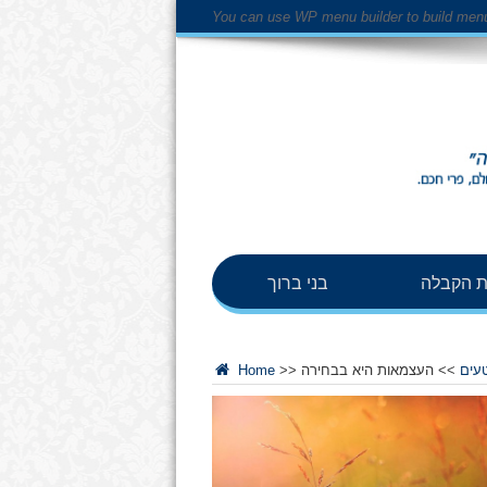
You can use WP menu builder to build men
 הקבלה
בני ברוך
טעים
>>
העצמאות היא בבחירה
>>
Home