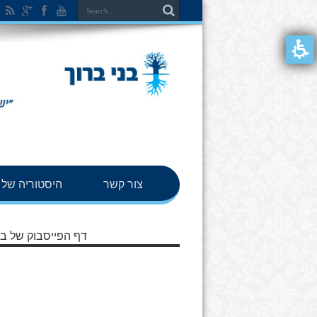
צור קשר
היסטוריה של ב
דף הפייסבוק של בנ