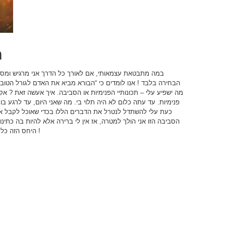
ה
במה מתבטאת עצמאותי, אם לאורך כל הדרך אני מרגיש ומסכים
הבחירה בלבד ! אנו לומדים כי “הבורא מביא את האדם לגורל הטוב ו
מה ישפיע עלי – תכונותיי הפנימיות או הסביבה. איך אעשה זאת ?
פנימיות. עד עתה כלום לא היה תלוי בי. מה שאני היום, עד לרגע 
כעת עלי להשתדל לנטרל את הדברים הללו בכדי שאוכל לקבל 
הסביבה הזו אני הולך למטרה, אז אין לי ברירה אלא להיות בה כתינ
היחס הזה כלפי הסביבה שלנו, הוא מקום הבחירה. אז תבחרו !