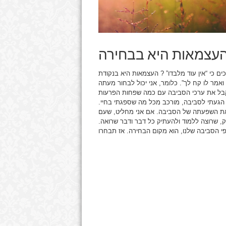
עצמאות היא בבחירה
 כי “אין עוד מלבדו” ? העצמאות היא בנקודת
אמר לו קח לך”. כלומר, אני יכול לבחור מעתה
 אקבל את ערכי הסביבה עם כמה שפחות הפרעות
בו הגעתי לסביבה, מורכב מכל מה שספגתי בחיי.
את השפעתה של הסביבה. אם אני מחליט, שעם
וק, שרוצה ללמוד ולהעתיק כל דבר ודבר שרואה.