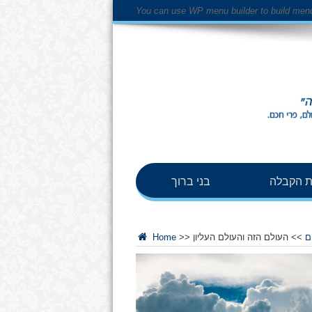
You can use WP menu builder to build men
 הקבלה
בני ברוך
ם
>>
העולם הזה והעולם העליון
>>
Home