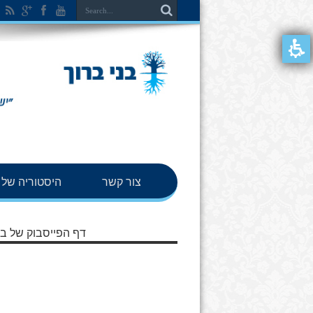
צור קשר
היסטוריה של ב
דף הפייסבוק של בנ