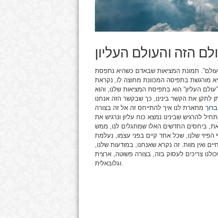
לם הזה והעולם העליון
עולם”.
תמונת המציאות שבאדם כשהיא נתפסת
יא מורגשת בתפיסה המכוונת מחוצה לו, נקראת
ולם העליון” הוא בתפיסת המציאות שלנו, והוא
ן לתקן את הקשר בינינו, כך שבקשר הזה אנחנו
רוך
מתארת לנו איך להתייחס זה אל זה בצורה
חיל להרגיש שבינינו נמצא כוח עליון ונרגיש את
את, ביחסים החדשים האלו שמתגלים לנו, ממש
הפיזי שלנו, שכל אחד קיים בפני עצמו, נעלמת
ים ואין מוות. זה נקרא שאנחנו, במודעות שלנו,
ולנו צריכים לעסוק בזה, בצורה פשוטה, ארצית
וגלובאלית.