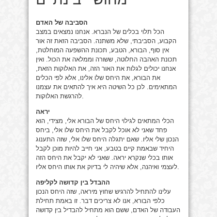
הסביבה של האדם
הכל תלוי בכלים של הנברא. אנחנו נמצאים במצב
הקבוע, הסביבתי, שלא משתנה. הסביבה הזאת זה אור
אין סוף, הבורא, הטבע, תכונת ההשפעה המוחלטת,
תכונת האהבה החלוטה, ששורה וממלאה את הכול. ואין
אנחנו יכולים לגלות את האור הזה, את האלוקות הזאת,
את הבורא, את היחס שלו אלינו, אלא לפי הכלים
המתאימים. לכן כל השיטה היא איך להתאים את עצמנו
להרגשת האלוקות.
יראה
הכלי המתאים לגילוי היחס של הבורא אלי, מצידי, הוא
פחד שאני לא אוכל לקבל את היחס שלו אלי, ביחס
הנכון שלי אליו. שאם יתגלה היחס שלו אלי, שזה התענוג
היחיד שבאמת קיים בטבע, אני חייב להיות מוכן לקבל
אותו בכלי שנקרא יראה. שאני לא יקבל את היחס הזה
לעצמי ואיהנה, אלא שיהיה לי בדיוק את אותו היחס אליו.
ההבדל בין קדושה לקליפה
עלינו להתחיל להרגיש שחוץ מיראה, שזה היחס הנכון
כלפי הבורא, אנו לא צריכים דבר. זו באמת תחילת
העבודה של האדם, ששם הוא מתחיל להבדיל בין קדושה