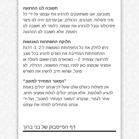
חשובה לנו ההרגעה
מטבענו, אנו משתוקקים להרגיע את עצמנו על-ידי כל
מיני פעולות, מנהגים, הרגלים, שבעזרתם יהיה לנו פיצוי
פסיכולוגי ונוכל להרגיע את עצמנו. כלומר לא חשובה לנו
האמת, אלא חשובה לנו ההרגעה.
חלוקת התפתחות האנושות
ניתן לחלק את כל התפתחות האנושות ל-2: 1- דרגת
ההתפתחות המחייבת את האדם להגיע בכל מצב
להרגעה עצמית. 2 – כשהאדם מבין ששום פעולה או
אמצעי שנמצא כאן לפניו בצורה הפשוטה, הרגילה, לא
פועל, ושהוא חייב להשיג את השורש.
“המאור המחזיר למוטב”
אין פעולות בעולם שלנו שעל-ידן אנחנו יכולים באמת
להגיע לאלוקות, אלא אנחנו יכולים לגלות אמצעי חדש,
אחר לגמרי, שנקרא “המאור המחזיר למוטב”, ועל-ידי
אנחנו מתחילים לפתח את עצמנו.
דף הפייסבוק של בני ברוך